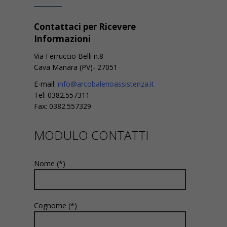
Contattaci per Ricevere
Informazioni
Via Ferruccio Belli n.8
Cava Manara (PV)- 27051
E-mail:
info@arcobalenoassistenza.it
Tel:
0382.557311
Fax: 0382.557329
MODULO CONTATTI
Nome (*)
Cognome (*)