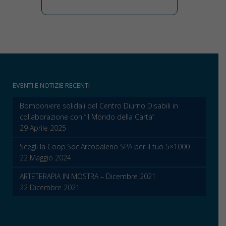
EVENTI E NOTIZIE RECENTI
Bomboniere solidali del Centro Diurno Disabili in
collaborazione con “Il Mondo della Carta”
29 Aprile 2025
Scegli la Coop.Soc.Arcobaleno SPA per il tuo 5×1000
22 Maggio 2024
ARTETERAPIA IN MOSTRA – Dicembre 2021
22 Dicembre 2021